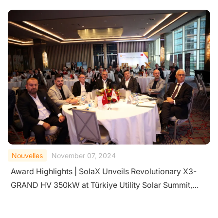
G2 Inverter
Nouvelles
November 07, 2024
Award Highlights | SolaX Unveils Revolutionary X3-
GRAND HV 350kW at Türkiye Utility Solar Summit,
Paving the Way for Europe's Solar Transformation