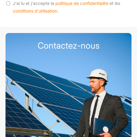
J'ai lu et j'accepte la
politique de confidentialité
et les
conditions d'utilisation
.
Contactez-nous