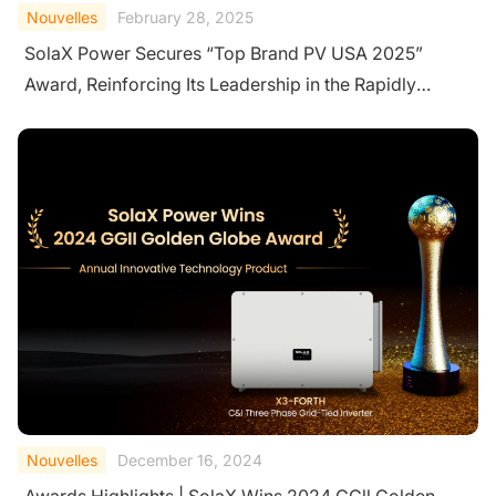
Nouvelles
February 28, 2025
SolaX Power Secures “Top Brand PV USA 2025”
Award, Reinforcing Its Leadership in the Rapidly
Growing U.S. Solar Market
Nouvelles
December 16, 2024