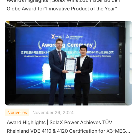
Awards Highlights | SolaX Wins 2024 GGll Golden
Globe Award for“Innovative Product of the Year”
Nouvelles
November 26, 2024
Award Highlights | SolaX Power Achieves TÜV
Rheinland VDE 4110 & 4120 Certification for X3-MEGA