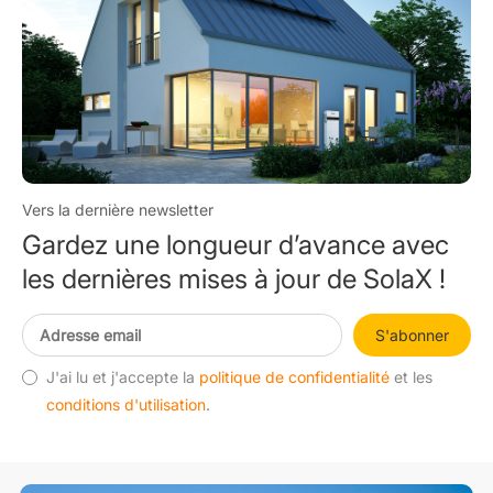
Vers la dernière newsletter
Gardez une longueur d’avance avec
les dernières mises à jour de SolaX !
S'abonner
J'ai lu et j'accepte la
politique de confidentialité
et les
conditions d'utilisation
.