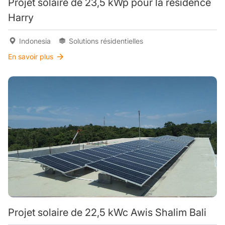
Projet solaire de 23,5 kWp pour la résidence
Harry
Indonesia
Solutions résidentielles
En savoir plus
Projet solaire de 22,5 kWc Awis Shalim Bali