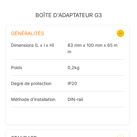
BOÎTE D'ADAPTATEUR G3
GÉNÉRALITÉS
Dimensions (L x l x H)
83 mm x 100 mm x 65 m
m
Poids
0,2kg
Degré de protection
IP20
Méthode d'installation
DIN-rail