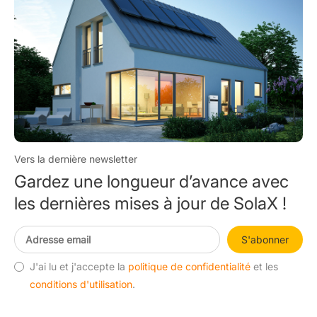
Vers la dernière newsletter
Gardez une longueur d’avance avec
les dernières mises à jour de SolaX !
S'abonner
J'ai lu et j'accepte la
politique de confidentialité
et les
conditions d'utilisation
.