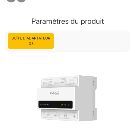
Paramètres du produit
BOÎTE D'ADAPTATEUR
G3