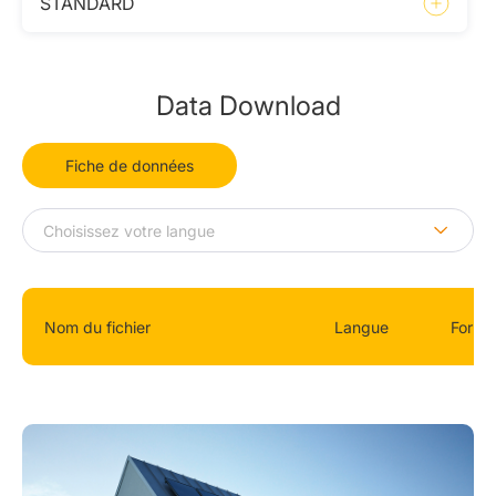
STANDARD
Data Download
Fiche de données
Nom du fichier
Langue
Forma