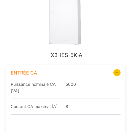
X3-IES-5K-A
ENTRÉE CA
Puissance nominale CA
5000
[VA]
Courant CA maximal [A]
8