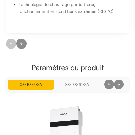
Technologie de chauffage par batterie,
fonctionnement en conditions extrêmes (-30 °C)
Paramètres du produit
X3-IES-5K-A
X3-IES-10K-A
X3-IES-15K-A