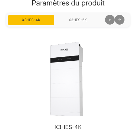
Paramètres du produit
X3-IES-4K
X3-IES-5K
X3-IES-6K
X3-IES-4K