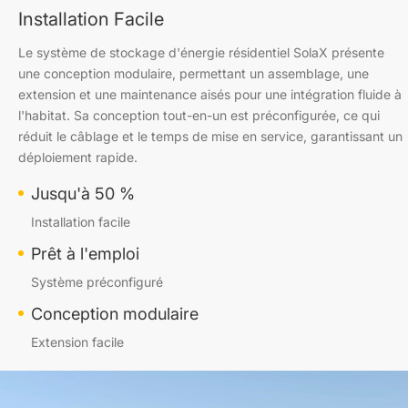
Installation Facile
Le système de stockage d'énergie résidentiel SolaX présente
une conception modulaire, permettant un assemblage, une
extension et une maintenance aisés pour une intégration fluide à
l'habitat. Sa conception tout-en-un est préconfigurée, ce qui
réduit le câblage et le temps de mise en service, garantissant un
déploiement rapide.
Jusqu'à 50 %
Installation facile
Prêt à l'emploi
Système préconfiguré
Conception modulaire
Extension facile