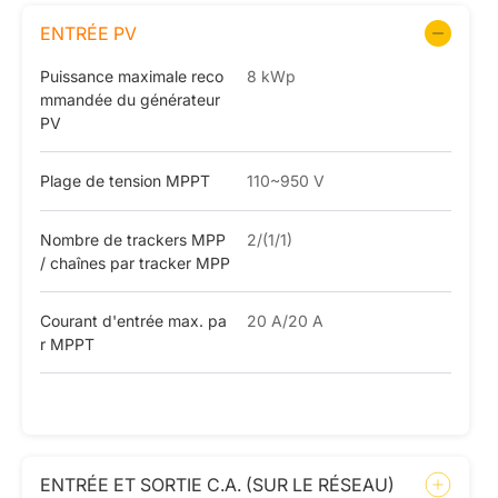
ENTRÉE PV
Puissance maximale reco
8 kWp
mmandée du générateur
PV
Plage de tension MPPT
110~950 V
Nombre de trackers MPP
2/(1/1)
/ chaînes par tracker MPP
Courant d'entrée max. pa
20 A/20 A
r MPPT
ENTRÉE ET SORTIE C.A. (SUR LE RÉSEAU)