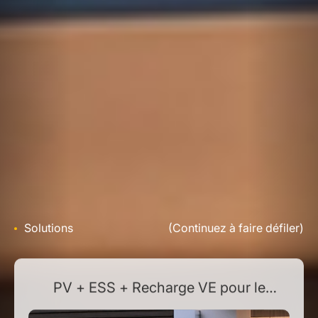
Solutions
(Continuez à faire défiler)
PV + ESS + Recharge VE pour le
domicile