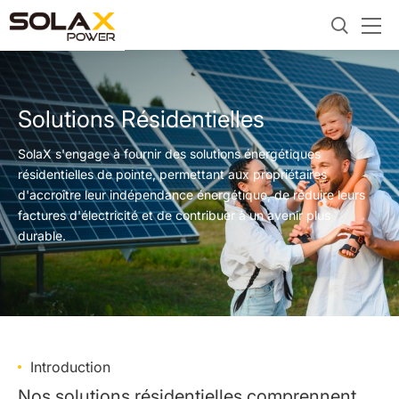
Solutions Résidentielles
SolaX s'engage à fournir des solutions énergétiques
résidentielles de pointe, permettant aux propriétaires
d'accroître leur indépendance énergétique, de réduire leurs
factures d'électricité et de contribuer à un avenir plus
durable.
Introduction
Nos solutions résidentielles comprennent