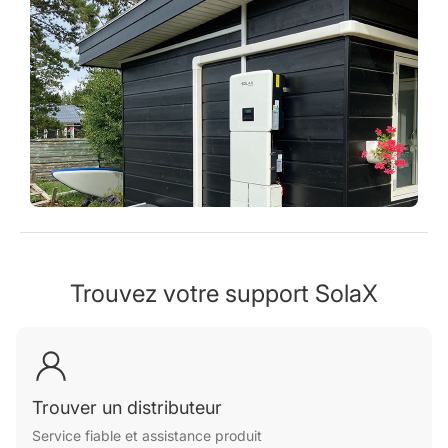
Trouvez votre support SolaX
Trouver un distributeur
Service fiable et assistance produit