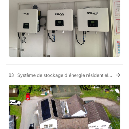
Système de stockage d'énergie résidentiel
03
au club de cricket d'Abergavenny