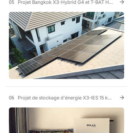
Projet Bangkok X3-Hybrid G4 et T-BAT HV
05
3.0
Projet de stockage d'énergie X3-IES 15 kWh
06
en Afrique du Sud