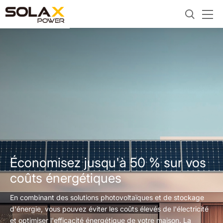
Économisez jusqu'à 50 % sur vos
coûts énergétiques
En combinant des solutions photovoltaïques et de stockage
d'énergie, vous pouvez éviter les coûts élevés de l'électricité
et optimiser l'efficacité énergétique de votre maison. La