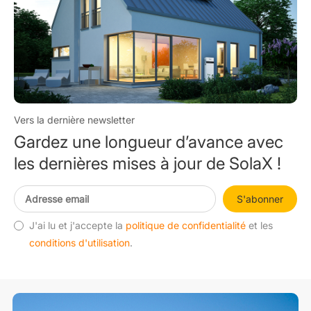
Vers la dernière newsletter
Gardez une longueur d’avance avec
les dernières mises à jour de SolaX !
S'abonner
J'ai lu et j'accepte la
politique de confidentialité
et les
conditions d'utilisation
.