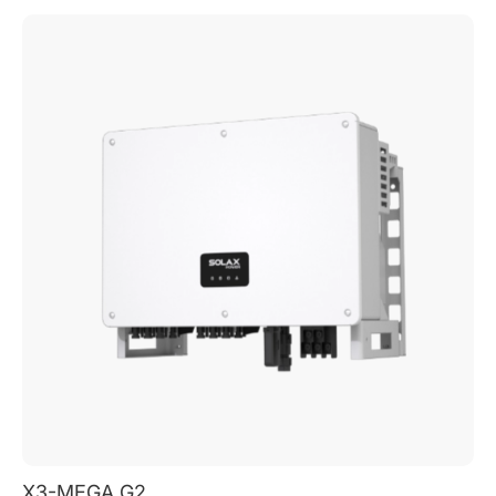
X3-MEGA G2